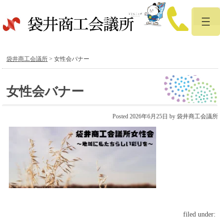
袋井商工会議所
>
女性会バナー
女性会バナー
Posted
2026年6月25日
by
袋井商工会議所
filed under: