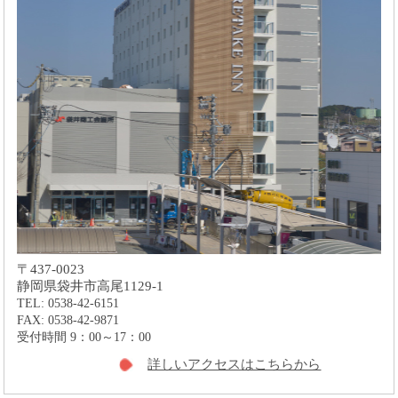
〒437-0023
静岡県袋井市高尾1129-1
TEL: 0538-42-6151
FAX: 0538-42-9871
受付時間 9：00～17：00
詳しいアクセスはこちらから