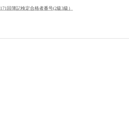
171回簿記検定合格者番号(2級3級）