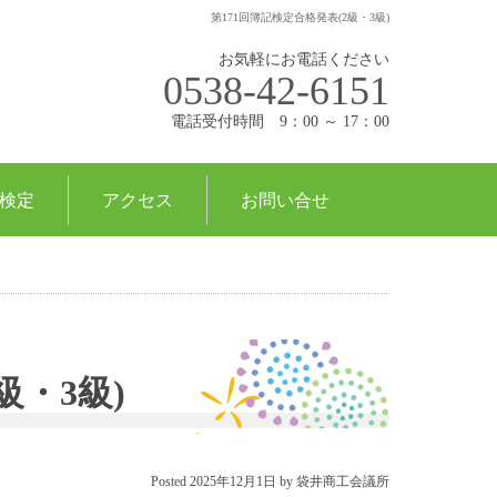
第171回簿記検定合格発表(2級・3級)
お気軽にお電話ください
0538-42-6151
電話受付時間 9：00 ～ 17：00
検定
アクセス
お問い合せ
級・3級)
Posted
2025年12月1日
by
袋井商工会議所