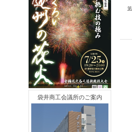
第
袋井商工会議所のご案内