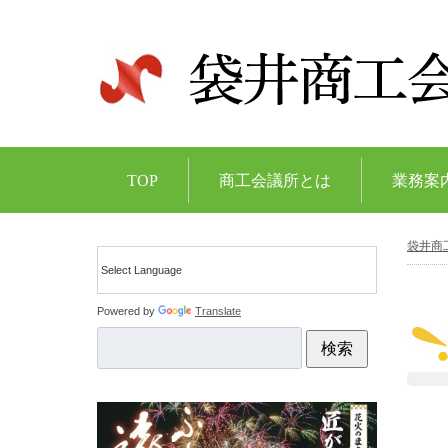
TOP
商工会議所とは
業務案
袋井商
Powered by
Translate
検索