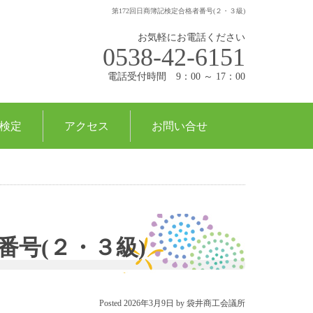
第172回日商簿記検定合格者番号(２・３級)
お気軽にお電話ください
0538-42-6151
電話受付時間 9：00 ～ 17：00
検定
アクセス
お問い合せ
番号(２・３級)
Posted
2026年3月9日
by
袋井商工会議所