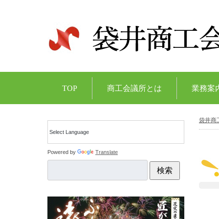
TOP
商工会議所とは
業務案
袋井商
Powered by
Translate
検索