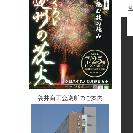
第
袋井商工会議所のご案内