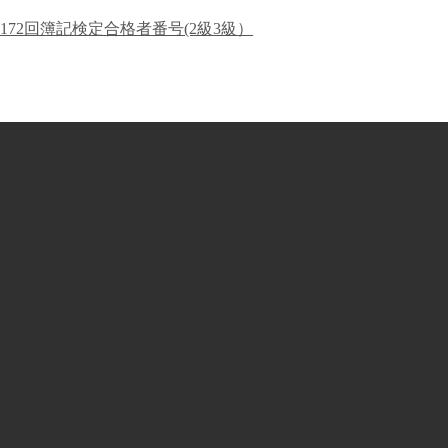
172回簿記検定合格者番号(2級3級）