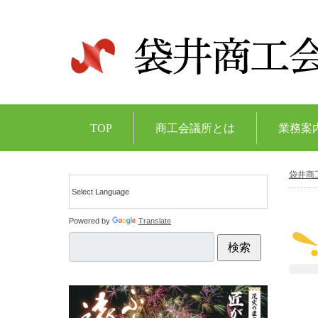
TOP
商工会議所とは
業務案
袋井商
Powered by
Translate
検索