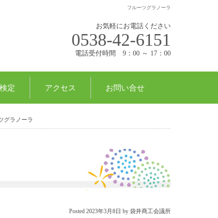
フルーツグラノーラ
お気軽にお電話ください
0538-42-6151
電話受付時間 9：00 ～ 17：00
検定
アクセス
お問い合せ
ツグラノーラ
Posted
2023年3月8日
by
袋井商工会議所