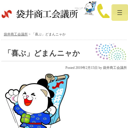
袋井商工会議所
>
「喜ぶ」どまんニャか
「喜ぶ」どまんニャか
Posted
2019年2月15日
by
袋井商工会議所