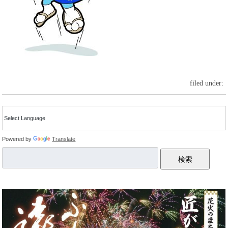
filed under:
Powered by
Translate
検索