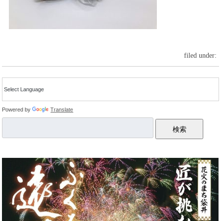
filed under:
Powered by
Translate
検索