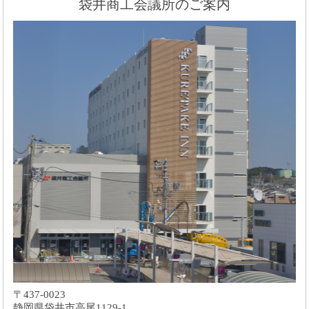
袋井商工会議所のご案内
〒437-0023
静岡県袋井市高尾1129-1