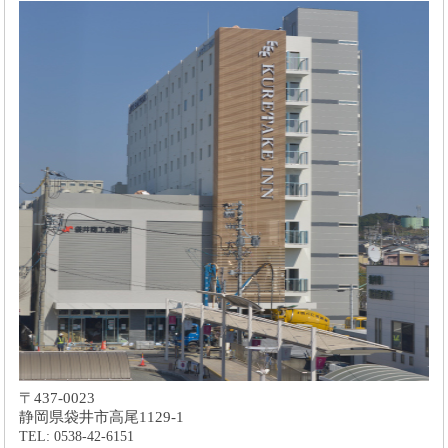
〒437-0023
静岡県袋井市高尾1129-1
TEL: 0538-42-6151