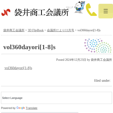
袋井商工会議所
>
3D FlipBook
>
会議所だより11月号
>
vol360dayori[1-8]s
vol360dayori[1-8]s
Posted
2024年12月23日
by
袋井商工会議所
vol360dayori[1-8]s
filed under:
Powered by
Translate