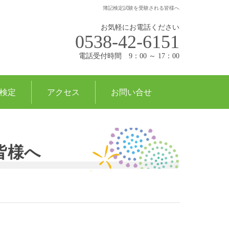
簿記検定試験を受験される皆様へ
お気軽にお電話ください
0538-42-6151
電話受付時間 9：00 ～ 17：00
検定
アクセス
お問い合せ
皆様へ