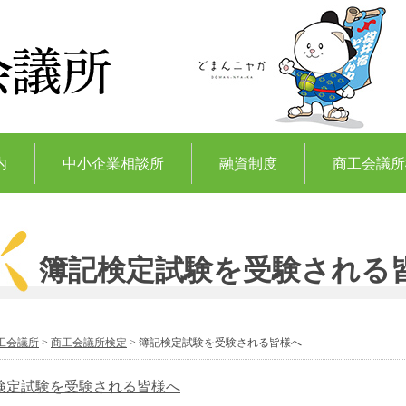
内
中小企業相談所
融資制度
商工会議所
簿記検定試験を受験される
工会議所
>
商工会議所検定
>
簿記検定試験を受験される皆様へ
検定試験を受験される皆様へ