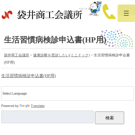
生活習慣病検診申込書(HP用)
袋井商工会議所
>
健康診断を受診したい(ミニドック)
>
生活習慣病検診申込書
(HP用)
生活習慣病検診申込書(HP用)
Powered by
Translate
検索