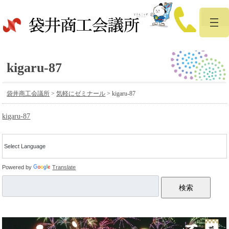
kigaru-87
袋井商工会議所
>
気軽にゼミナール
>
kigaru-87
kigaru-87
Powered by
Translate
検索